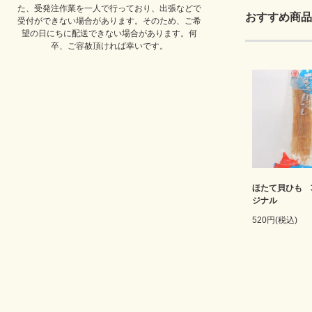
た、受発注作業を一人で行っており、出張などで
おすすめ商品
受付ができない場合があります。そのため、ご希
望の日にちに配送できない場合があります。何
卒、ご容赦頂ければ幸いです。
ほたて貝ひも 
ジナル
520円(税込)