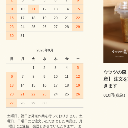
2
3
4
5
6
7
8
9
10
11
12
13
14
15
16
17
18
19
20
21
22
23
24
25
26
27
28
29
30
31
2026年9月
日
月
火
水
木
金
土
1
2
3
4
5
ウツツの森
6
7
8
9
10
11
12
産】 注文
13
14
15
16
17
18
19
きます
20
21
22
23
24
25
26
810円(税込)
27
28
29
30
土曜日、祝日は発送作業を行っておりません。土
曜日、日曜日にご注文いただきました商品は、月
曜日にご返信、発送とさせていただきます。 ま