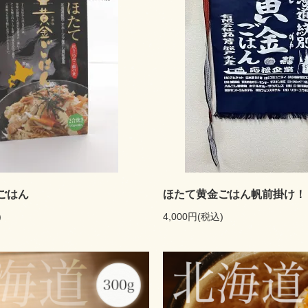
ごはん
ほたて黄金ごはん帆前掛け！
)
4,000円(税込)