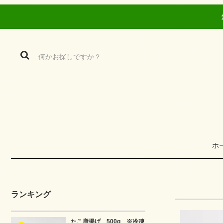
ホ
ランキング
たこ唐揚げ 500g ※冷凍