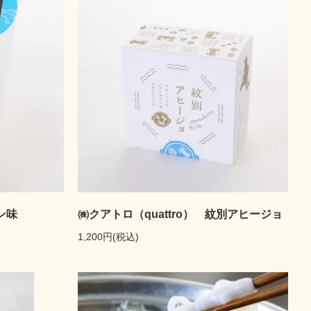
ン味
㈱クアトロ（quattro） 紋別アヒージョ
1,200円(税込)