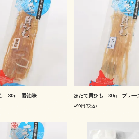
も 30g 醤油味
ほたて貝ひも 30g プレー
490円(税込)