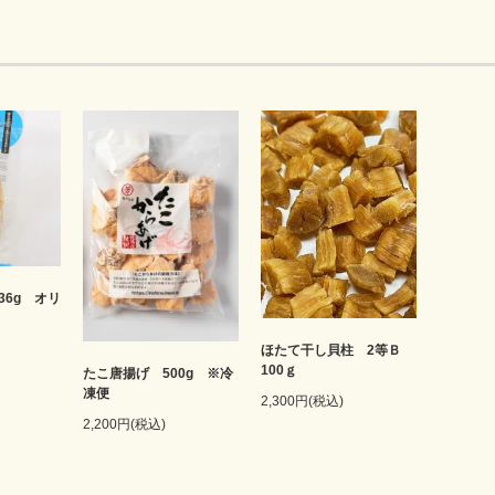
36g オリ
ほたて干し貝柱 2等Ｂ
100ｇ
たこ唐揚げ 500g ※冷
凍便
2,300円(税込)
2,200円(税込)