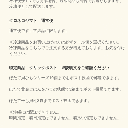
冷凍便が1つでもある場合、通常商品も混合でお送りしますが、
冷凍便として配送します。
クロネコヤマト 通常便
通常便です。常温品に限ります。
※冷凍商品をお買い上げの方は必ずクール便を選択ください。
冷凍商品をこちらでご注文する方が増えております。お気を付け
ください。
特定商品 クリックポスト ※説明文をご確認ください
ほたて貝ひもシリーズ10個までをポスト投函で郵送できます。
ほたて黄金ごはんをバラの状態で3箱までポスト投函できます。
ほたて干し貝柱3袋までポスト投函できます。
※沖縄には配送できません。
時間指定、着日指定はできません。着払い指定もできません。