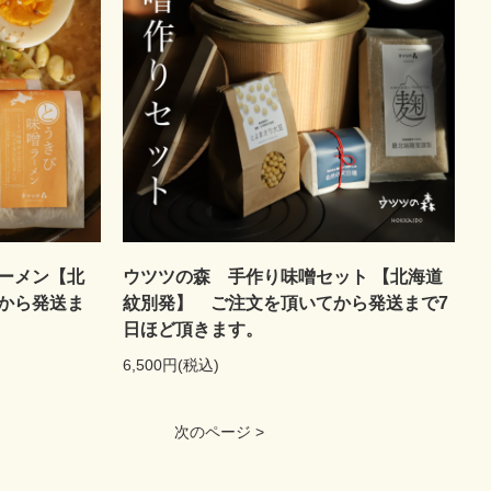
ーメン【北
ウツツの森 手作り味噌セット 【北海道
から発送ま
紋別発】 ご注文を頂いてから発送まで7
日ほど頂きます。
6,500円(税込)
次のページ >