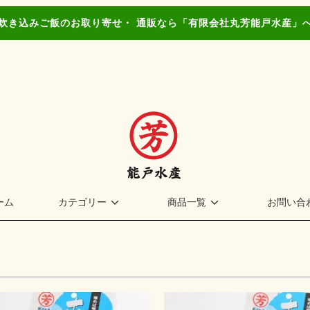
炊き込みご飯のお取り寄せ・ 通販なら「有限会社丸芳能戸水産」
ーム
カテゴリー
商品一覧
お問い合