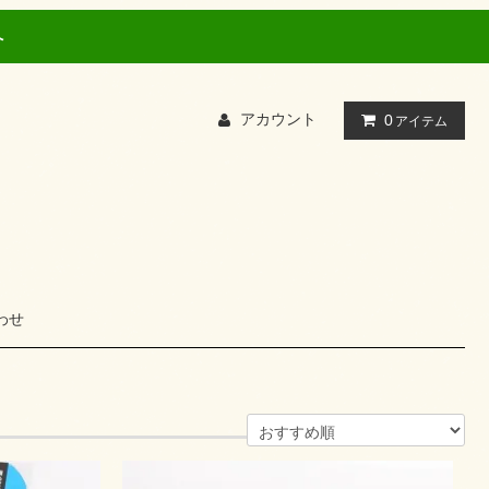
へ
アカウント
0
アイテム
わせ