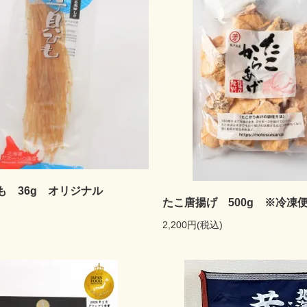
も 36g オリジナル
たこ唐揚げ 500g ※冷凍
2,200円(税込)