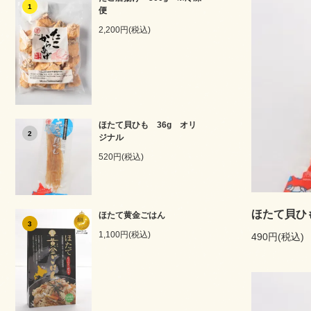
1
便
2,200円(税込)
ほたて貝ひも 36g オリ
2
ジナル
520円(税込)
ほたて貝ひ
ほたて黄金ごはん
3
1,100円(税込)
490円(税込)