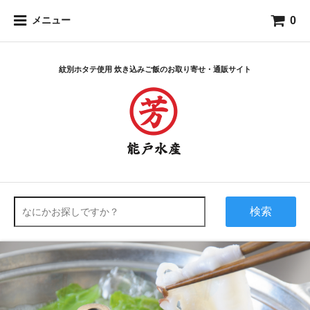
0
メニュー
紋別ホタテ使用 炊き込みご飯のお取り寄せ・通販サイト
検索