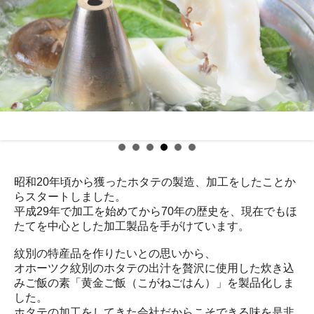
昭和20年頃から獲ったホタテの製造、加工をしたことか
らスタートしました。
平成29年で加工を始めてから70年の歴史を、現在でもほ
たてを中心とした加工製品を手がけています。
紋別の特産品を作りたいとの思いから、
オホーツク紋別のホタテの出汁を贅沢に使用した炊き込
みご飯の素「黄金ご飯（こがねごはん）」を製品化しま
した。
ホタテの加工をしてきた会社だからこそできる味を是非