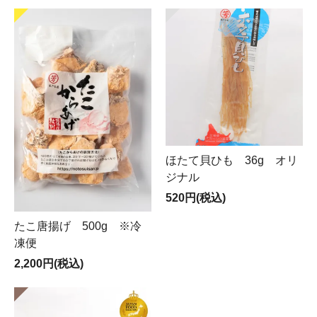
ほたて貝ひも 36g オリ
ジナル
520円(税込)
たこ唐揚げ 500g ※冷
凍便
2,200円(税込)