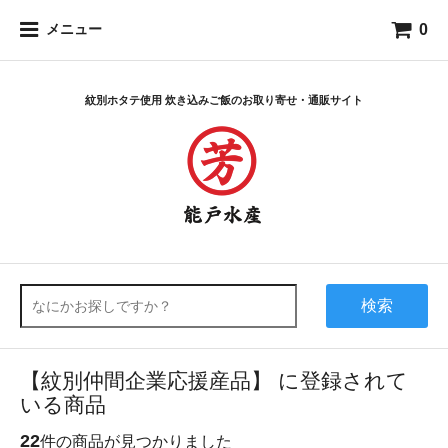
0
メニュー
紋別ホタテ使用 炊き込みご飯のお取り寄せ・通販サイト
検索
【紋別仲間企業応援産品】 に登録されて
いる商品
22
件の商品が見つかりました