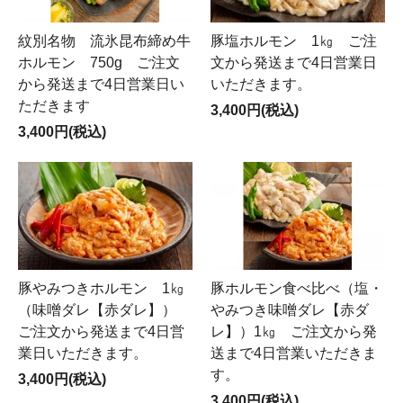
紋別名物 流氷昆布締め牛
豚塩ホルモン 1㎏ ご注
ホルモン 750g ご注文
文から発送まで4日営業日
から発送まで4日営業日い
いただきます。
ただきます
3,400円(税込)
3,400円(税込)
豚やみつきホルモン 1㎏
豚ホルモン食べ比べ（塩・
（味噌ダレ【赤ダレ】）
やみつき味噌ダレ【赤ダ
ご注文から発送まで4日営
レ】）1㎏ ご注文から発
業日いただきます。
送まで4日営業いただきま
す。
3,400円(税込)
3,400円(税込)