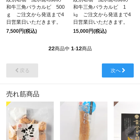
和牛三角バラカルビ 500
和牛三角バラカルビ 1
ｇ ご注文から発送まで4
㎏ ご注文から発送まで4
日営業日いただきます。
日営業日いただきます。
7,500円(税込)
15,000円(税込)
22
1
12
商品中
-
商品
戻る
次へ
売れ筋商品